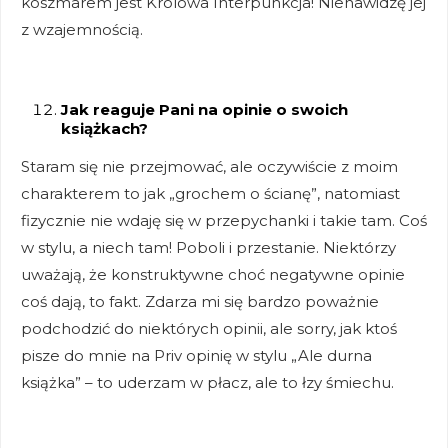
koszmarem jest Królowa Interpunkcja! Nienawidzę jej
z wzajemnością.
Jak reaguje Pani na opinie o swoich
książkach?
Staram się nie przejmować, ale oczywiście z moim
charakterem to jak „grochem o ścianę”, natomiast
fizycznie nie wdaję się w przepychanki i takie tam. Coś
w stylu, a niech tam! Poboli i przestanie. Niektórzy
uważają, że konstruktywne choć negatywne opinie
coś dają, to fakt. Zdarza mi się bardzo poważnie
podchodzić do niektórych opinii, ale sorry, jak ktoś
pisze do mnie na Priv opinię w stylu „Ale durna
książka” – to uderzam w płacz, ale to łzy śmiechu.