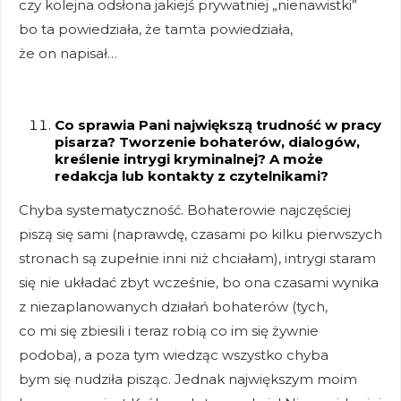
czy kolejna odsłona jakiejś prywatniej „nienawistki”
bo ta powiedziała, że tamta powiedziała,
że on napisał…
Co sprawia Pani największą trudność w pracy
pisarza? Tworzenie bohaterów, dialogów,
kreślenie intrygi kryminalnej? A może
redakcja lub kontakty z czytelnikami?
Chyba systematyczność. Bohaterowie najczęściej
piszą się sami (naprawdę, czasami po kilku pierwszych
stronach są zupełnie inni niż chciałam), intrygi staram
się nie układać zbyt wcześnie, bo ona czasami wynika
z niezaplanowanych działań bohaterów (tych,
co mi się zbiesili i teraz robią co im się żywnie
podoba), a poza tym wiedząc wszystko chyba
bym się nudziła pisząc. Jednak największym moim