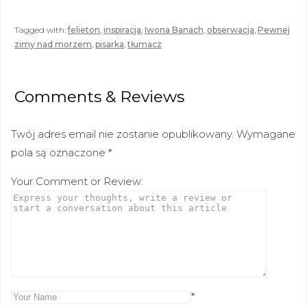
Tagged with:
felieton
,
inspiracja
,
Iwona Banach
,
obserwacja
,
Pewnej
zimy nad morzem
,
pisarka
,
tłumacz
Comments & Reviews
Twój adres email nie zostanie opublikowany.
Wymagane
pola są oznaczone
*
Your Comment or Review:
*