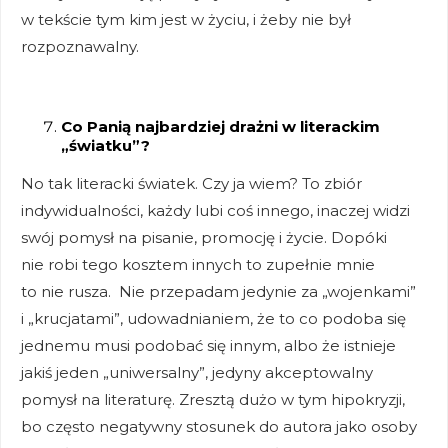
w tekście tym kim jest w życiu, i żeby nie był
rozpoznawalny.
Co Panią najbardziej drażni w literackim
„światku”?
No tak literacki światek. Czy ja wiem? To zbiór
indywidualności, każdy lubi coś innego, inaczej widzi
swój pomysł na pisanie, promocję i życie. Dopóki
nie robi tego kosztem innych to zupełnie mnie
to nie rusza. Nie przepadam jedynie za „wojenkami”
i „krucjatami”, udowadnianiem, że to co podoba się
jednemu musi podobać się innym, albo że istnieje
jakiś jeden „uniwersalny”, jedyny akceptowalny
pomysł na literaturę. Zresztą dużo w tym hipokryzji,
bo często negatywny stosunek do autora jako osoby