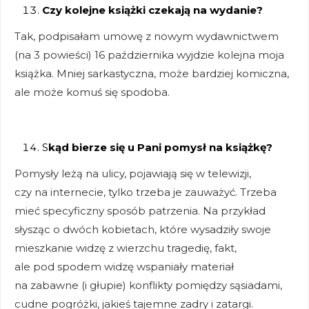
Czy kolejne książki czekają na wydanie?
Tak, podpisałam umowę z nowym wydawnictwem
(na 3 powieści) 16 października wyjdzie kolejna moja
książka. Mniej sarkastyczna, może bardziej komiczna,
ale może komuś się spodoba.
S
kąd bierze się u Pani pomysł na książkę?
Pomysły leżą na ulicy, pojawiają się w telewizji,
czy na internecie, tylko trzeba je zauważyć. Trzeba
mieć specyficzny sposób patrzenia. Na przykład
słysząc o dwóch kobietach, które wysadziły swoje
mieszkanie widzę z wierzchu tragedię, fakt,
ale pod spodem widzę wspaniały materiał
na zabawne (i głupie) konflikty pomiędzy sąsiadami,
cudne pogróżki, jakieś tajemne zadry i zatargi.