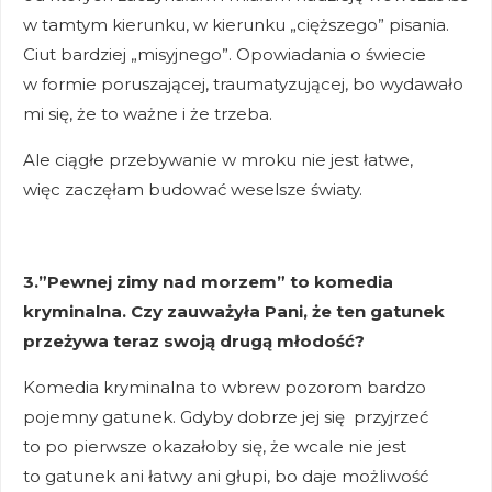
w tamtym kierunku, w kierunku „cięższego” pisania.
Ciut bardziej „misyjnego”. Opowiadania o świecie
w formie poruszającej, traumatyzującej, bo wydawało
mi się, że to ważne i że trzeba.
Ale ciągłe przebywanie w mroku nie jest łatwe,
więc zaczęłam budować weselsze światy.
3.”Pewnej zimy nad morzem” to komedia
kryminalna. Czy zauważyła Pani, że ten gatunek
przeżywa teraz swoją drugą młodość?
Komedia kryminalna to wbrew pozorom bardzo
pojemny gatunek. Gdyby dobrze jej się przyjrzeć
to po pierwsze okazałoby się, że wcale nie jest
to gatunek ani łatwy ani głupi, bo daje możliwość