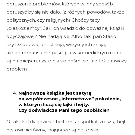
poruszania problemów, których w inny sposób
poruszyć by się nie dało. (z różnych powodów, także
politycznych, czy religijnych) Choćby tacy
„płaskoziemcy”. Jak ich wsadzić do poważnej książki
obyczajowej? Nie nadają się. Albo taki pan Stasio,
czy Dziubowa, oni istnieją, wszyscy ich znają,
ale do romansu nie pasują, a w komedii kryminalnej
są na miejscu, czytelnik się pośmieje, ale też zauważy
problem.
Najnowsza książka jest satyrą
na współczesne „internetowe” pokolenie,
w którym liczą się lajki i hejty.
Czy doświadcza Pani tego osobiście?
O tak, każdy gdzieś z hejtem się spotkał, zresztą hejt
hejtowi nierówny, najgorsze są hejterskie