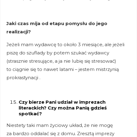
Jaki czas mija od etapu pomysłu do jego
realizacji?
Jeżeli mam wydawcę to około 3 miesiące, ale jeżeli
piszę do szuflady by potem szukać wydawcy
(strasznie stresujące, a ja nie lubię się stresować)
to ciągnie się to nawet latami – jestem mistrzynią
prokrastynacji .
Czy bierze Pani udział w imprezach
literackich? Czy można Panią gdzieś
spotkać?
Niestety taki mam życiowy układ, że nie mogę
za bardzo oddalać się z domu. Zresztą imprezy