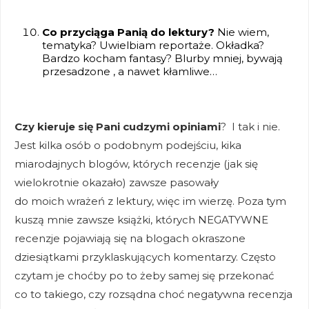
Co przyciąga Panią do lektury?
Nie wiem,
tematyka? Uwielbiam reportaże. Okładka?
Bardzo kocham fantasy? Blurby mniej, bywają
przesadzone , a nawet kłamliwe…
Czy kieruje się Pani cudzymi opiniami
? I tak i nie.
Jest kilka osób o podobnym podejściu, kika
miarodajnych blogów, których recenzje (jak się
wielokrotnie okazało) zawsze pasowały
do moich wrażeń z lektury, więc im wierzę. Poza tym
kuszą mnie zawsze książki, których NEGATYWNE
recenzje pojawiają się na blogach okraszone
dziesiątkami przyklaskujących komentarzy. Często
czytam je choćby po to żeby samej się przekonać
co to takiego, czy rozsądna choć negatywna recenzja