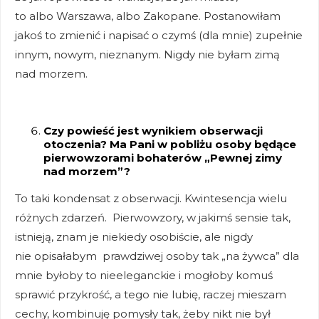
to albo Warszawa, albo Zakopane. Postanowiłam
jakoś to zmienić i napisać o czymś (dla mnie) zupełnie
innym, nowym, nieznanym. Nigdy nie byłam zimą
nad morzem.
Czy powieść jest wynikiem obserwacji
otoczenia? Ma Pani w pobliżu osoby będące
pierwowzorami bohaterów „Pewnej zimy
nad morzem”?
To taki kondensat z obserwacji. Kwintesencja wielu
różnych zdarzeń. Pierwowzory, w jakimś sensie tak,
istnieją, znam je niekiedy osobiście, ale nigdy
nie opisałabym prawdziwej osoby tak „na żywca” dla
mnie byłoby to nieeleganckie i mogłoby komuś
sprawić przykrość, a tego nie lubię, raczej mieszam
cechy, kombinuję pomysły tak, żeby nikt nie był