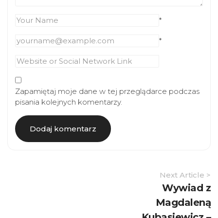
*
*
Zapamiętaj moje dane w tej przeglądarce podczas
pisania kolejnych komentarzy.
Article
Next Article >
Navigation
Wywiad z
Magdaleną
Kubasiewicz –