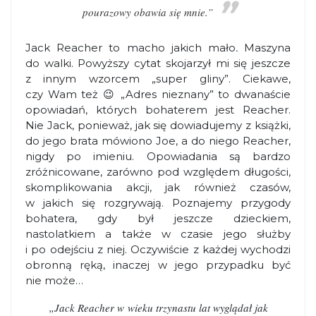
pourazowy obawia się mnie.”
Jack Reacher to macho jakich mało
.
Maszyna
do walki. Powyższy cytat skojarzył mi się jeszcze
z innym wzorcem „super gliny”. Ciekawe,
czy Wam też 😉 „Adres nieznany” to dwanaście
opowiadań, których bohaterem jest Reacher.
Nie Jack, ponieważ, jak się dowiadujemy z książki,
do jego brata mówiono Joe, a do niego Reacher,
nigdy po imieniu. Opowiadania są bardzo
zróżnicowane, zarówno pod względem długości,
skomplikowania akcji, jak również czasów,
w jakich się rozgrywają. Poznajemy przygody
bohatera, gdy był jeszcze dzieckiem,
nastolatkiem a także w czasie jego służby
i po odejściu z niej. Oczywiście z każdej wychodzi
obronną ręką, inaczej w jego przypadku być
nie może…
„Jack Reacher w wieku trzynastu lat wyglądał jak