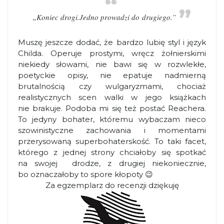
„Koniec drogi.
Jedno prowadzi do drugiego.”
Muszę jeszcze dodać, że bardzo lubię styl i język
Childa. Operuje prostymi, wręcz żołnierskimi
niekiedy słowami, nie bawi się w rozwlekłe,
poetyckie opisy, nie epatuje nadmierną
brutalnością czy wulgaryzmami, chociaż
realistycznych scen walki w jego książkach
nie brakuje. Podoba mi się też postać Reachera.
To jedyny bohater, któremu wybaczam nieco
szowinistyczne zachowania i momentami
przerysowaną superbohaterskość. To taki facet,
którego z jednej strony chciałoby się spotkać
na swojej drodze, z drugiej niekoniecznie,
bo oznaczałoby to spore kłopoty 😉
Za egzemplarz do recenzji dziękuję