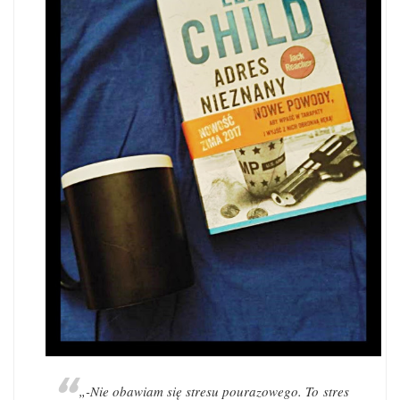
„-Nie obawiam się stresu pourazowego. To stres