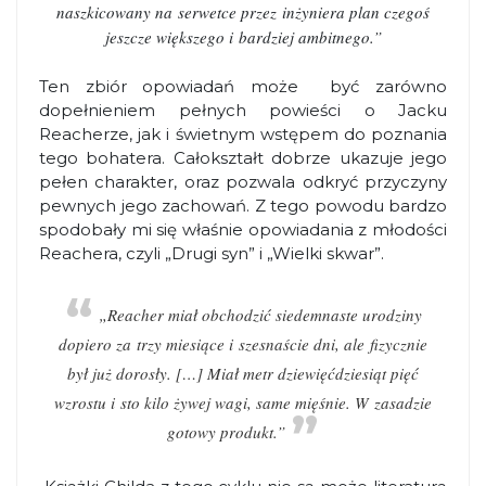
naszkicowany na serwetce przez inżyniera plan czegoś
jeszcze większego i bardziej ambitnego.”
Ten zbiór opowiadań może być zarówno
dopełnieniem pełnych powieści o Jacku
Reacherze, jak i świetnym wstępem do poznania
tego bohatera. Całokształt dobrze ukazuje jego
pełen charakter, oraz pozwala odkryć przyczyny
pewnych jego zachowań. Z tego powodu bardzo
spodobały mi się właśnie opowiadania z młodości
Reachera, czyli „Drugi syn” i „Wielki skwar”.
„Reacher miał obchodzić siedemnaste urodziny
dopiero za trzy miesiące i szesnaście dni, ale fizycznie
był już dorosły. […] Miał metr dziewięćdziesiąt pięć
wzrostu i sto kilo żywej wagi, same mięśnie. W zasadzie
gotowy produkt.”