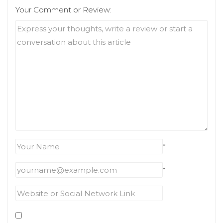
Your Comment or Review:
*
*