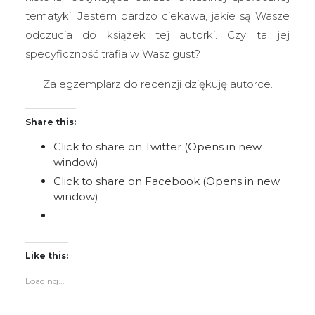
tematyki. Jestem bardzo ciekawa, jakie są Wasze
odczucia do książek tej autorki. Czy ta jej
specyficzność trafia w Wasz gust?
Za egzemplarz do recenzji dziękuję autorce.
Share this:
Click to share on Twitter (Opens in new
window)
Click to share on Facebook (Opens in new
window)
Like this:
Loading...