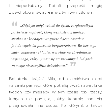
i niepodrabialny. Potrafi przepleść magię
z psychologią i świat realny z tym wymyślonym.
„Gdybym mógł wrócić do życia, rozgłaszałbym
po świecie mądrość, którą wyniosłem z tamtego
spotkania: kochajcie wszystkie dzieci, chwalcie
je i dawajcie im poczucie bezpieczeństwa. Bo bez tego
mały, zagubiony chłopiec wyrośnie na zbrodniarza
wojennego, który zemści się na niewinnych ludziach
za swoje nieszczęśliwe dzieciństwo.”
Bohaterka książki, Mila, od dzieciństwa cierpi
na zaniki pamięci, które potrafią trwać nawet kilka
tygodni czy miesięcy. W tym czasie robi rzeczy,
których nie pamięta, jakby kontrolę nad nią
przejmowała inna osoba. Po którymś z takich