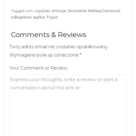
Tagged with:
czyściec
,
emocje
,
Jezioranie
,
Melissa Darwood
,
odkupienie
,
sędzia
,
Tryjon
Comments & Reviews
Twój adres email nie zostanie opublikowany.
Wymagane pola są oznaczone
*
Your Comment or Review: