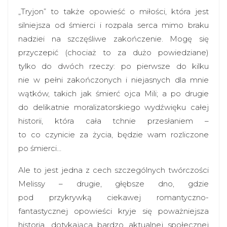
„Tryjon” to także opowieść o miłości, która jest
silniejsza od śmierci i rozpala serca mimo braku
nadziei na szczęśliwe zakończenie. Mogę się
przyczepić (chociaż to za dużo powiedziane)
tylko do dwóch rzeczy: po pierwsze do kilku
nie w pełni zakończonych i niejasnych dla mnie
wątków, takich jak śmierć ojca Mili; a po drugie
do delikatnie moralizatorskiego wydźwięku całej
historii, która cała tchnie przesłaniem –
to co czynicie za życia, będzie wam rozliczone
po śmierci…
Ale to jest jedna z cech szczególnych twórczości
Melissy – drugie, głębsze dno, gdzie
pod przykrywką ciekawej romantyczno-
fantastycznej opowieści kryje się poważniejsza
historia, dotykająca bardzo aktualnej społecznej