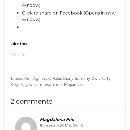
window)
Click to share on Facebook (Opens in new
window)
Like this:
Loading...
Tagged with:
Agnieszka Hałas
,
blizny
,
demony
,
Dwie karty
,
Krzyczący w ciemności
,
mrok
,
Niepamięć
2 comments
Magdalena Flis
19 września 2017 at 20:45