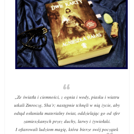
„Ze światła i ciemności, z ognia i wody, piasku i wiatru
utkali Zmroczę, Sha’r; następnie tchnęli w nią życie, aby
odtąd osłaniała materialny świat, oddzielając go od sfer
zamieszkanych przez duchy, larwy i żywiołaki.
I ofiarowali ludziom magię, która bierze swój początek