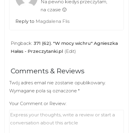
Na pewno kiedys przeczytam,
na czasie 🙂
Reply to
Magdalena Flis
Pingback:
371 (62). "W mocy wichru" Agnieszka
Hałas - Przeczytanki.pl
(Edit)
Comments & Reviews
Twój adres email nie zostanie opublikowany.
Wymagane pola są oznaczone
*
Your Comment or Review: