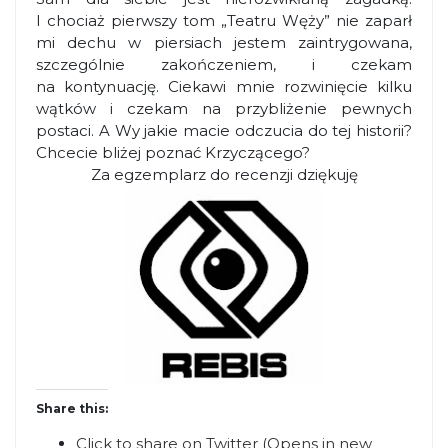
I chociaż pierwszy tom „Teatru Węży” nie zaparł
mi dechu w piersiach jestem zaintrygowana,
szczególnie zakończeniem, i czekam
na kontynuację. Ciekawi mnie rozwinięcie kilku
wątków i czekam na przybliżenie pewnych
postaci. A Wy jakie macie odczucia do tej historii?
Chcecie bliżej poznać Krzyczącego?
Za egzemplarz do recenzji dziękuję
Share this:
Click to share on Twitter (Opens in new