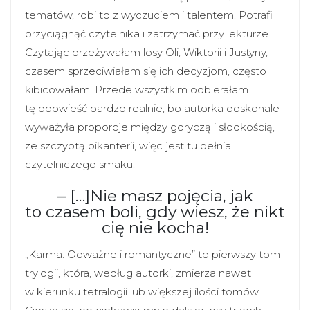
tematów, robi to z wyczuciem i talentem. Potrafi
przyciągnąć czytelnika i zatrzymać przy lekturze.
Czytając przeżywałam losy Oli, Wiktorii i Justyny,
czasem sprzeciwiałam się ich decyzjom, często
kibicowałam. Przede wszystkim odbierałam
tę opowieść bardzo realnie, bo autorka doskonale
wyważyła proporcje między goryczą i słodkością,
ze szczyptą pikanterii, więc jest tu pełnia
czytelniczego smaku.
– […]Nie masz pojęcia, jak
to czasem boli, gdy wiesz, że nikt
cię nie kocha!
„Karma. Odważne i romantyczne” to pierwszy tom
trylogii, która, według autorki, zmierza nawet
w kierunku tetralogii lub większej ilości tomów.