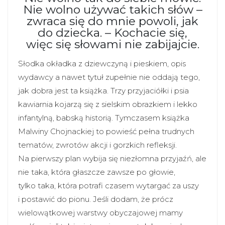
Nie wolno używać takich słów –
zwraca się do mnie powoli, jak
do dziecka. – Kochacie się,
więc się słowami nie zabijajcie.
Słodka okładka z dziewczyną i pieskiem, opis
wydawcy a nawet tytuł zupełnie nie oddają tego,
jak dobra jest ta książka. Trzy przyjaciółki i psia
kawiarnia kojarzą się z sielskim obrazkiem i lekko
infantylną, babską historią. Tymczasem książka
Malwiny Chojnackiej to powieść pełna trudnych
tematów, zwrotów akcji i gorzkich refleksji.
Na pierwszy plan wybija się niezłomna przyjaźń, ale
nie taka, która głaszcze zawsze po głowie,
tylko taka, która potrafi czasem wytargać za uszy
i postawić do pionu. Jeśli dodam, że prócz
wielowątkowej warstwy obyczajowej mamy