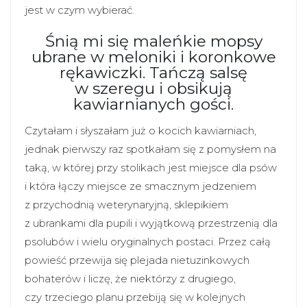
jest w czym wybierać.
Śnią mi się maleńkie mopsy
ubrane w meloniki i koronkowe
rękawiczki. Tańczą salsę
w szeregu i obsikują
kawiarnianych gości.
Czytałam i słyszałam już o kocich kawiarniach,
jednak pierwszy raz spotkałam się z pomysłem na
taką, w której przy stolikach jest miejsce dla psów
i która łączy miejsce ze smacznym jedzeniem
z przychodnią weterynaryjną, sklepikiem
z ubrankami dla pupili i wyjątkową przestrzenią dla
psolubów i wielu oryginalnych postaci. Przez całą
powieść przewija się plejada nietuzinkowych
bohaterów i liczę, że niektórzy z drugiego,
czy trzeciego planu przebiją się w kolejnych