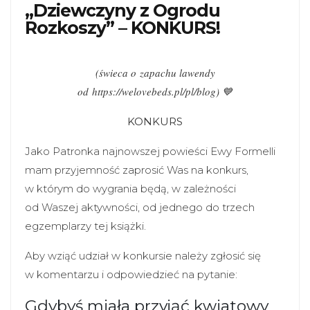
„Dziewczyny z Ogrodu
Rozkoszy” – KONKURS!
(świeca o zapachu lawendy
od https://welovebeds.pl/pl/blog) 💙
KONKURS
Jako Patronka najnowszej powieści Ewy Formelli
mam przyjemność zaprosić Was na konkurs,
w którym do wygrania będą, w zależności
od Waszej aktywności, od jednego do trzech
egzemplarzy tej książki.
Aby wziąć udział w konkursie należy zgłosić się
w komentarzu i odpowiedzieć na pytanie:
Gdybyś miała przyjąć kwiatowy