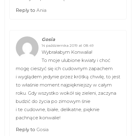
Reply to
Ania
Gosia
14 października 2019 at 08:49
Wybrałabym Konwalia!
To moje ulubione kwiaty i choć
mogę cieszyć się ich cudownym zapachem
i wyglądem jedynie przez krótką chwilę, to jest
to właśnie moment najpiękniejszy w całym
roku. Gdy wszystko wokół się zieleni, zaczyna
budzić do życia po zimowym śnie
i te cudowne, białe, delikatne, pięknie
pachnące konwalie!
Reply to
Gosia