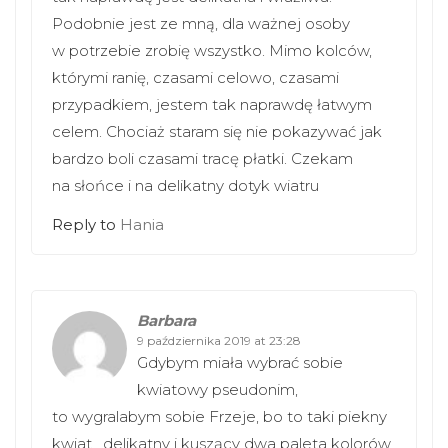
Podobnie jest ze mną, dla ważnej osoby
w potrzebie zrobię wszystko. Mimo kolców,
którymi ranię, czasami celowo, czasami
przypadkiem, jestem tak naprawdę łatwym
celem. Chociaż staram się nie pokazywać jak
bardzo boli czasami tracę płatki. Czekam
na słońce i na delikatny dotyk wiatru
Reply to
Hania
Barbara
9 października 2019 at 23:28
Gdybym miała wybrać sobie
kwiatowy pseudonim,
to wygralabym sobie Frzeje, bo to taki piekny
kwiat , delikatny i kuszący dwa paleta kolorów