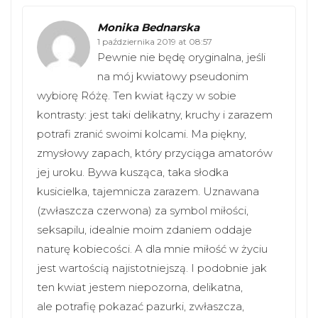
Monika Bednarska
1 października 2019 at 08:57
Pewnie nie będę oryginalna, jeśli
na mój kwiatowy pseudonim
wybiorę Różę. Ten kwiat łączy w sobie
kontrasty: jest taki delikatny, kruchy i zarazem
potrafi zranić swoimi kolcami. Ma piękny,
zmysłowy zapach, który przyciąga amatorów
jej uroku. Bywa kusząca, taka słodka
kusicielka, tajemnicza zarazem. Uznawana
(zwłaszcza czerwona) za symbol miłości,
seksapilu, idealnie moim zdaniem oddaje
naturę kobiecości. A dla mnie miłość w życiu
jest wartością najistotniejszą. I podobnie jak
ten kwiat jestem niepozorna, delikatna,
ale potrafię pokazać pazurki, zwłaszcza,