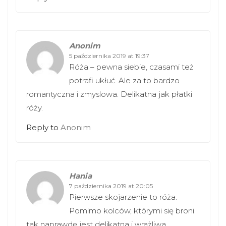
Anonim
5 października 2019 at 19:37
Róża – pewna siebie, czasami też
potrafi ukłuć. Ale za to bardzo
romantyczna i zmyslowa. Delikatna jak płatki
róży.
Reply to
Anonim
Hania
7 października 2019 at 20:05
Pierwsze skojarzenie to róża.
Pomimo kolców, którymi się broni
tak naprawdę jest delikatna i wrażliwa.