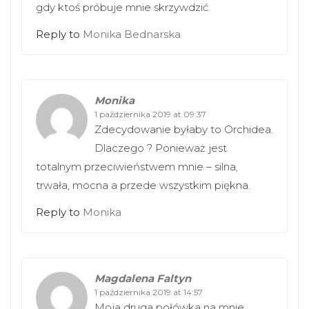
gdy ktoś próbuje mnie skrzywdzić.
Reply to
Monika Bednarska
Monika
1 października 2019 at 09:37
Zdecydowanie byłaby to Orchidea.
Dlaczego ? Ponieważ jest
totalnym przeciwieństwem mnie – silna,
trwała, mocna a przede wszystkim piękna.
Reply to
Monika
Magdalena Faltyn
1 października 2019 at 14:57
Moja druga połówka na mnie