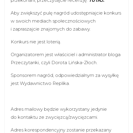
przekonani, przeczytajcie recenzję:
TUTAJ.
Aby zwiększyć pulę nagród udostępniajcie konkurs
w swoich mediach społecznościowych
i zapraszajcie znajomych do zabawy.
Konkurs nie jest loterią.
Organizatorem jest właściciel i administrator bloga
Przeczytanki, czyli Dorota Lińska-Złoch.
Sponsorem nagród, odpowiedzialnym za wysyłkę
jest Wydawnictwo Replika.
Adres mailowy będzie wykorzystany jedynie
do kontaktu ze zwycięzcą/zwycięzcami.
Adres korespondencyjny zostanie przekazany