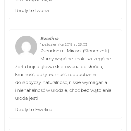
Reply to
Iwona
Ewelina
1 października 2019 at 23:03
Pseudonim: Mirasol (Słonecznik)
Mamy wspólne znaki szczególne:
żółta bujna głowa skierowana do słońca,
kruchość, pożyteczność i upodobanie
do słodyczy, naturalność, niskie wymagania
i nienahalność w urodzie, choć bez wątpienia
uroda jest!
Reply to
Ewelina