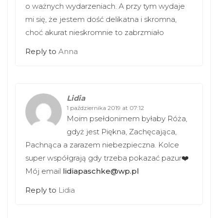
o ważnych wydarzeniach. A przy tym wydaje
mi się, że jestem dość delikatna i skromna,
choć akurat nieskromnie to zabrzmiało
Reply to
Anna
Lidia
1 października 2019 at 07:12
Moim psełdonimem byłaby Róża,
gdyż jest Piękna, Zachęcająca,
Pachnąca a zarazem niebezpieczna. Kolce
super współgrają gdy trzeba pokazać pazur❤️
Mój email
lidiapaschke@wp.pl
Reply to
Lidia