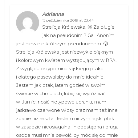
Adrianna
15 października 2019 at 23:44
Strelicja Królewska. 🙂 Za długie
jak na pseudonim ? Gall Anonim
jest niewiele krótszym pseudonimem. 🙂
Strelicja Królewska jest niezwykle pięknym
i kolorowym kwiatem występującym w RPA.
Z wyglądu przypomina rajskiego ptaka
i dlatego pasowałaby do mnie idealnie…
Jestem jak ptak, latam gdzieś w swoim
świecie w chmurach, lubię się wyróżniać
w tłumie, nosić nietypowe ubrania, mam
jaskrawo czerwone włosy oraz mam też inne
zdanie niż reszta. Jestem niczym rajski ptak…
w zasadzie nieosiągalna i niedostępna i druga
osoba musi mnie oswoić, by móc się do mnie