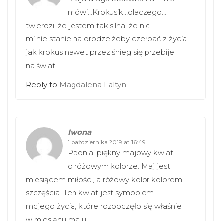
mówi…Krokusik…dlaczego…
twierdzi, że jestem tak silna, że nic
mi nie stanie na drodze żeby czerpać z życia …
jak krokus nawet przez śnieg się przebije
na świat
Reply to
Magdalena Faltyn
Iwona
1 października 2019 at 16:49
Peonia, piękny majowy kwiat
o różowym kolorze. Maj jest
miesiącem miłości, a różowy kolor kolorem
szczęścia. Ten kwiat jest symbolem
mojego życia, które rozpoczęło się właśnie
w miesiącu maju.