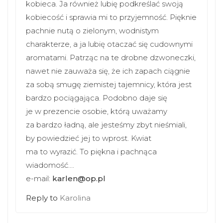
kobieca. Ja również lubię podkreślać swoją
kobiecość i sprawia mi to przyjemność. Pięknie
pachnie nutą o zielonym, wodnistym
charakterze, a ja lubię otaczać się cudownymi
aromatami. Patrząc na te drobne dzwoneczki,
nawet nie zauważa się, że ich zapach ciągnie
za sobą smugę ziemistej tajemnicy, która jest
bardzo pociągająca. Podobno daje się
je w prezencie osobie, którą uważamy
za bardzo ładną, ale jesteśmy zbyt nieśmiali,
by powiedzieć jej to wprost. Kwiat
ma to wyrazić. To piękna i pachnąca
wiadomość….
e-mail:
karlen@op.pl
Reply to
Karolina