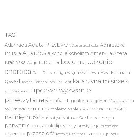
TAGI
Agata Przybyłek
Agnieszka
Adamada
Agata Suchocka
Albatros
Pruska
Ameryka
alkohol
alkoholizm
Aneta
boże narodzenie
Krasińska
Augusta Docher
choroba
druga wojna światowa
Ewa Formella
Daria Orlicz
katarzyna misiołek
gwałt
Iwona Banach
Jorn Lier Horst
lipcowe wyzwanie
lekarz
komisarz
przeczytanek
mafia
Magdalena
Magdalena Majcher
muzyka
matras
Witkiewicz
molestowanie
Muza
mróz
namiętność
narkotyki
Natasza Socha
patologia
porwanie
postapokaliptyczny
prostytucja
przemiana
przeszłość
przemoc
samobójstwo
Remigiusz Mróz