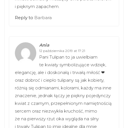
i pięknym zapachem.
Reply to
Barbara
Ania
12 października 2019 at 17:21
Pani Tulipan to ja uwielbiam
te kwiaty symbolizujące wdzięk,
elegancję, ale i doskonałą i trwałą miłość ❤
oraz dobroć i ciepło tulipany są jak kobiety,
różnią się odmianami, kolorami, każdy ma inne
znaczenie, jednak łączy je piękny pojedynczy
kwiat z czarnym, przepełnionym namiętnością
sercem oraz niezwykła kruchość, mimo
że na pierwszy rzut oka wygląda na silny
i trwały Tulipan to imię idealne dla mnie