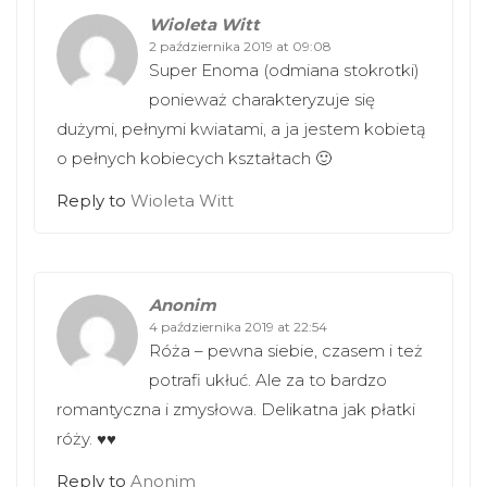
Wioleta Witt
2 października 2019 at 09:08
Super Enoma (odmiana stokrotki)
ponieważ charakteryzuje się
dużymi, pełnymi kwiatami, a ja jestem kobietą
o pełnych kobiecych kształtach 🙂
Reply to
Wioleta Witt
Anonim
4 października 2019 at 22:54
Róża – pewna siebie, czasem i też
potrafi ukłuć. Ale za to bardzo
romantyczna i zmysłowa. Delikatna jak płatki
róży. ♥️♥️
Reply to
Anonim