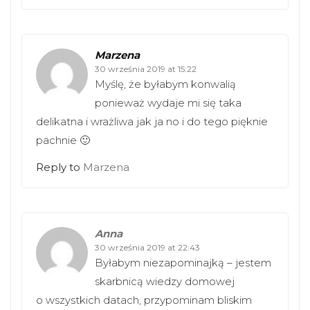
Marzena
30 września 2019 at 15:22
Myślę, że byłabym konwalią
ponieważ wydaje mi się taka
delikatna i wrażliwa jak ja no i do tego pięknie
pachnie 🙂
Reply to
Marzena
Anna
30 września 2019 at 22:43
Byłabym niezapominajką – jestem
skarbnicą wiedzy domowej
o wszystkich datach, przypominam bliskim